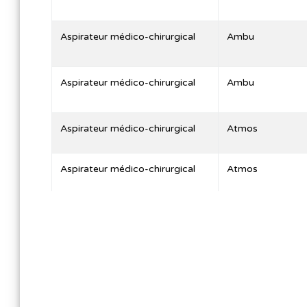
Aspirateur médico-chirurgical
Ambu
Aspirateur médico-chirurgical
Ambu
Aspirateur médico-chirurgical
Atmos
Aspirateur médico-chirurgical
Atmos
Aspirateur médico-chirurgical
Atomisor
Aspirateur médico-chirurgical
Laerdal
Aspirateur médico-chirurgical
Lamidey Noury