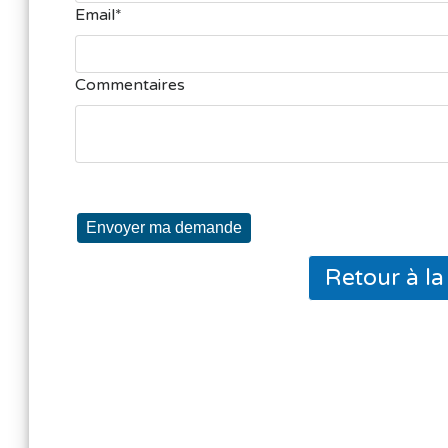
Email
Commentaires
Envoyer ma demande
Retour à l