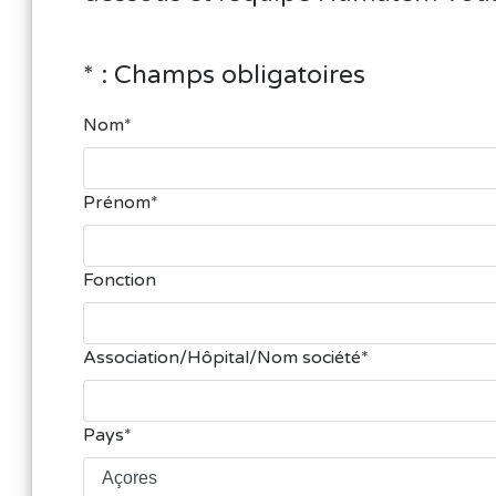
* : Champs obligatoires
Nom
Prénom
Fonction
Association/Hôpital/Nom société
Pays