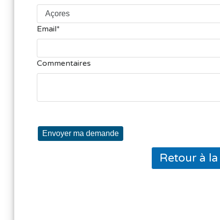
Email
Commentaires
Envoyer ma demande
Retour à l