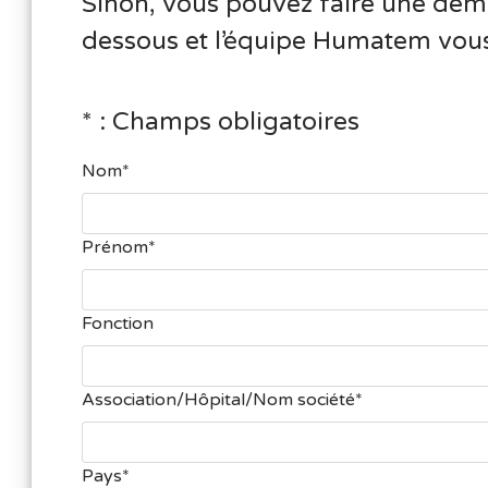
Sinon, vous pouvez faire une dema
dessous et l’équipe Humatem vous 
* : Champs obligatoires
Nom
Prénom
Fonction
Association/Hôpital/Nom société
Pays