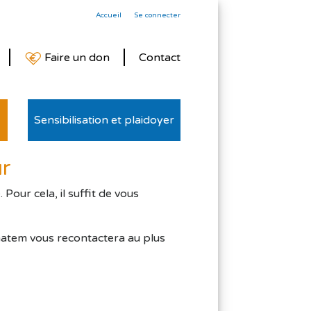
Accueil
Se connecter
Faire un don
Contact
Sensibilisation et plaidoyer
ur
our cela, il suffit de vous
matem vous recontactera au plus