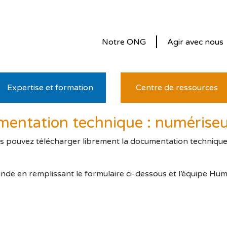
Notre ONG
Agir avec nous
Expertise et formation
Centre de ressources
entation technique : numérise
us pouvez télécharger librement la documentation technique. P
nde en remplissant le formulaire ci-dessous et l’équipe Hu