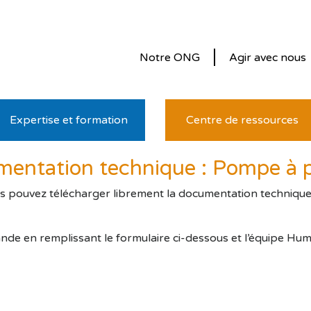
Notre ONG
Agir avec nous
Expertise et formation
Centre de ressources
entation technique : Pompe à p
us pouvez télécharger librement la documentation technique. P
nde en remplissant le formulaire ci-dessous et l’équipe Hu