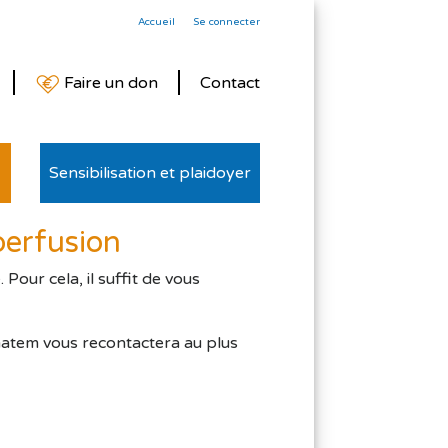
Accueil
Se connecter
Faire un don
Contact
Sensibilisation et plaidoyer
erfusion
our cela, il suffit de vous
matem vous recontactera au plus