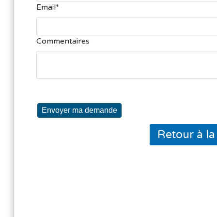
Email
Commentaires
Envoyer ma demande
Retour à l