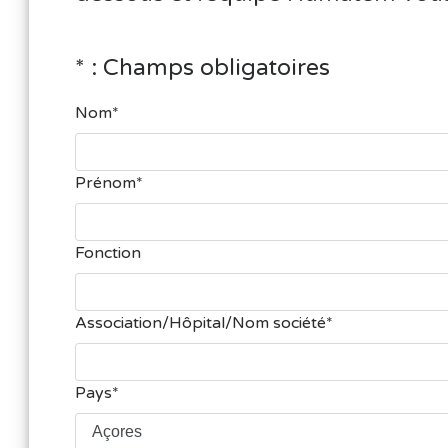
* : Champs obligatoires
Nom
Prénom
Fonction
Association/Hôpital/Nom société
Pays