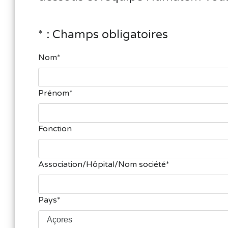
* : Champs obligatoires
Nom
Prénom
Fonction
Association/Hôpital/Nom société
Pays