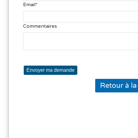
Email
Commentaires
Envoyer ma demande
Retour à l