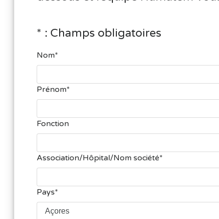
* : Champs obligatoires
Nom
Prénom
Fonction
Association/Hôpital/Nom société
Pays