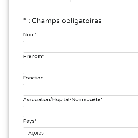
* : Champs obligatoires
Nom
Prénom
Fonction
Association/Hôpital/Nom société
Pays