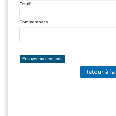
Email
Commentaires
Envoyer ma demande
Retour à l