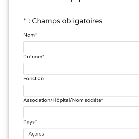
* : Champs obligatoires
Nom
Prénom
Fonction
Association/Hôpital/Nom société
Pays