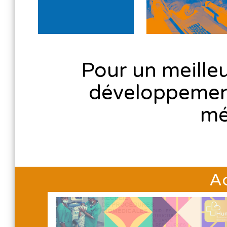
Pour un meille
développement
mé
Ac