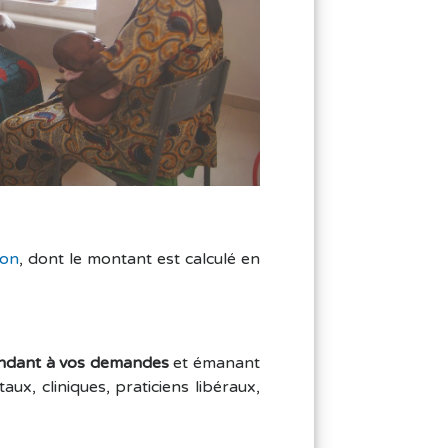
ion
, dont le montant est calculé en
ndant à vos demandes
et émanant
x, cliniques, praticiens libéraux,