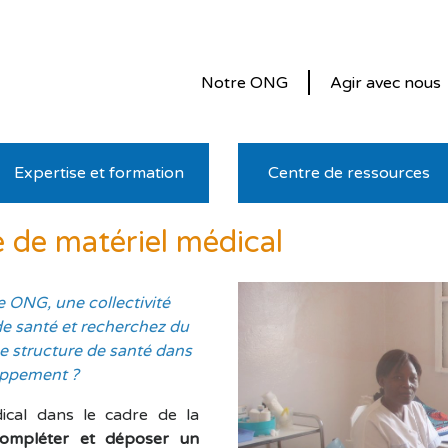
Notre ONG
Agir avec nous
Expertise et formation
Centre de ressources
 de matériel médical
e ONG, une collectivité
de santé et
recherchez du
e structure de santé dans
oppement ?
ical dans le cadre de la
compléter et déposer un