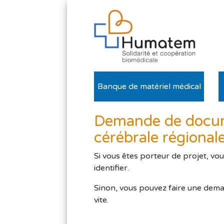
Banque de matériel médical
Demande de docume
cérébrale régional
Si vous êtes porteur de projet, vo
identifier.
Sinon, vous pouvez faire une dema
vite.