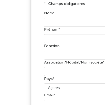
* : Champs obligatoires
Nom
Prénom
Fonction
Association/Hôpital/Nom société
Pays
Email