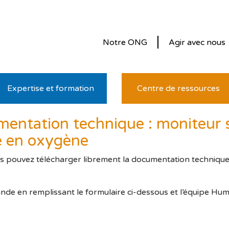
Notre ONG
Agir avec nous
Expertise et formation
Centre de ressources
ntation technique : moniteur s
e en oxygène
us pouvez télécharger librement la documentation technique. P
nde en remplissant le formulaire ci-dessous et l’équipe Hu