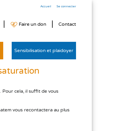
Accueil
Se connecter
Faire un don
Contact
Sensibilisation et plaidoyer
aturation
our cela, il suffit de vous
matem vous recontactera au plus