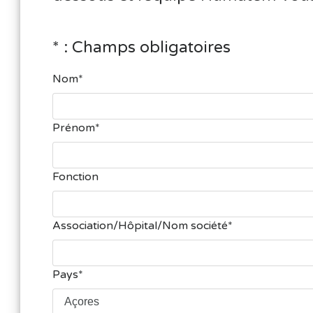
* : Champs obligatoires
Nom
Prénom
Fonction
Association/Hôpital/Nom société
Pays