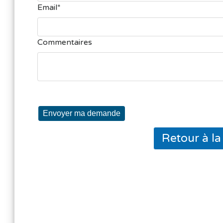
Email
Commentaires
Envoyer ma demande
Retour à l