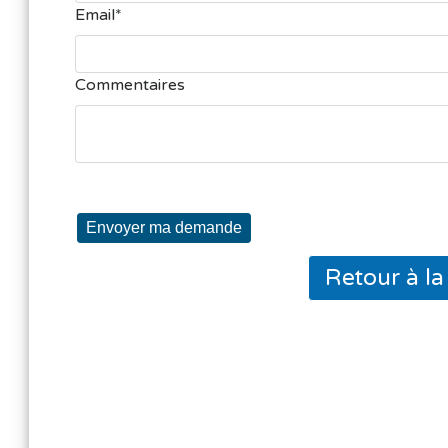
Email
Commentaires
Envoyer ma demande
Retour à l