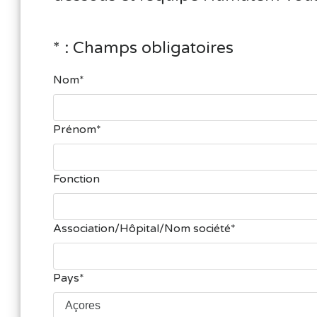
* : Champs obligatoires
Nom
Prénom
Fonction
Association/Hôpital/Nom société
Pays