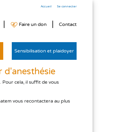
Accueil
Se connecter
Faire un don
Contact
Sensibilisation et plaidoyer
 d'anesthésie
our cela, il suffit de vous
matem vous recontactera au plus