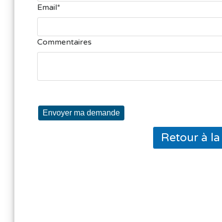
Email
Commentaires
Envoyer ma demande
Retour à l