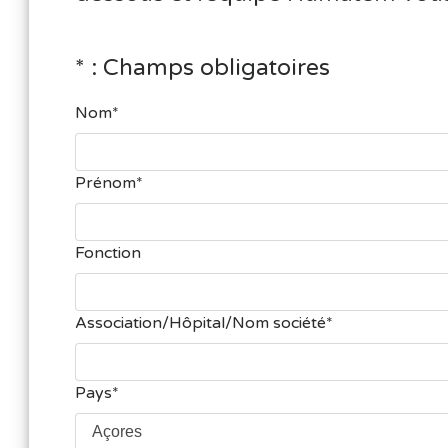
* : Champs obligatoires
Nom
Prénom
Fonction
Association/Hôpital/Nom société
Pays