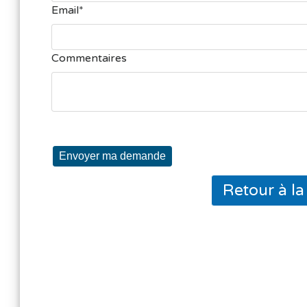
Email
Commentaires
Envoyer ma demande
Retour à l