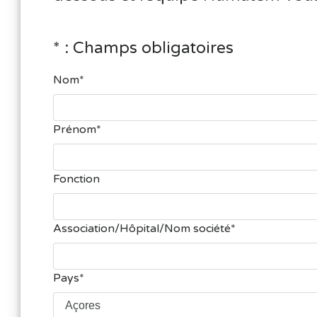
* : Champs obligatoires
Nom
Prénom
Fonction
Association/Hôpital/Nom société
Pays