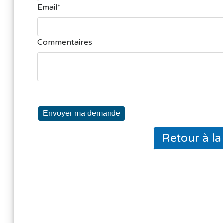
Email
Commentaires
Envoyer ma demande
Retour à l