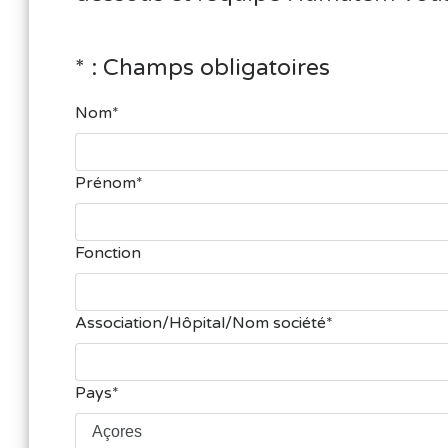
* : Champs obligatoires
Nom
Prénom
Fonction
Association/Hôpital/Nom société
Pays