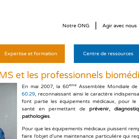
Notre ONG
Agir avec nous
Expertise et formation
Centre de ressources
'OMS et les professionnels bioméd
ème
En mai 2007, la 60
Assemblée Mondiale de 
60.29
, reconnaissant ainsi le caractère indispens
font partie les équipements médicaux, pour l
santé en permettant de
prévenir, diagnost
pathologies
.
Pour que les équipements médicaux puissent rempli
faire l’objet d’une maintenance particulière qui req