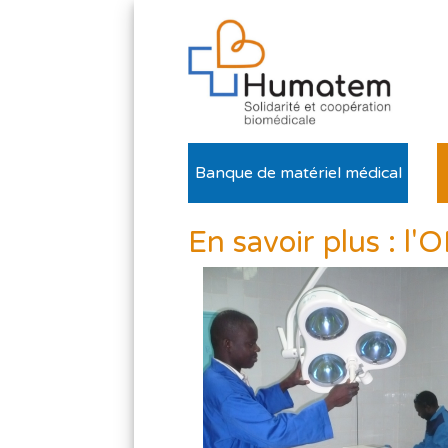
Banque de matériel médical
En savoir plus : l