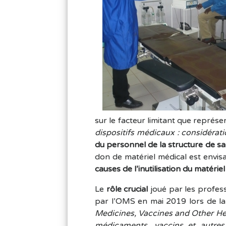
sur le facteur limitant que représe
dispositifs médicaux : considérati
du personnel de la structure de san
don de matériel médical est envisa
causes de l’inutilisation du matériel
Le
rôle crucial
joué par les profes
par l’OMS en mai 2019 lors de l
Medicines, Vaccines and Other He
médicaments, vaccins et autre