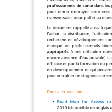
professionnels de santé dans le
pour tenter d’enrayer cette cris
transversales pour pallier au man
Le document rappelle aussi à quel
l’achat, la distribution, l’utilis
recherche et développement son
manque de professionnels bio
appropriés
à une utilisation dans
encore absence d’eau potable). L’
efficace et par la formation du pe
en développement et qui peuvent 
peut entraîner un diagnostic erron
Pour aller plus loin...
Road Map for Access to 
2019 (disponible en anglais 