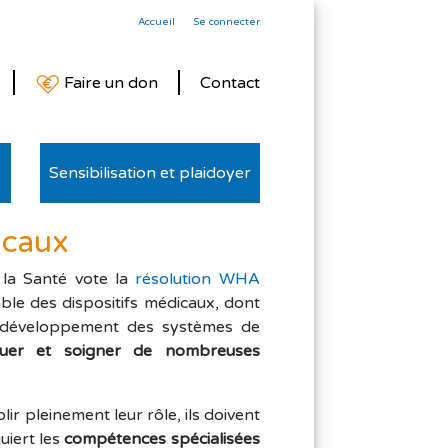
Accueil
Se connecter
Faire un don
Contact
Sensibilisation et plaidoyer
icaux
la Santé vote la
résolution WHA
able des dispositifs médicaux, dont
e développement des systèmes de
iquer et soigner de nombreuses
r pleinement leur rôle, ils doivent
uiert les
compétences spécialisées