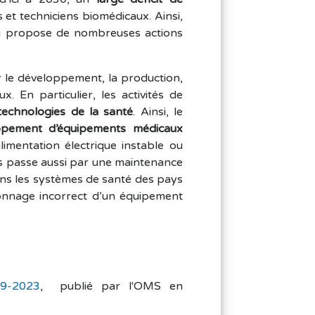
s et techniciens biomédicaux. Ainsi,
qui propose de nombreuses actions
r le développement, la production,
x. En particulier, les activités de
technologies de la santé
. Ainsi, le
ppement d’équipements médicaux
limentation électrique instable ou
és passe aussi par une maintenance
dans les systèmes de santé des pays
lonnage incorrect d’un équipement
19-2023
, publié par l'OMS en