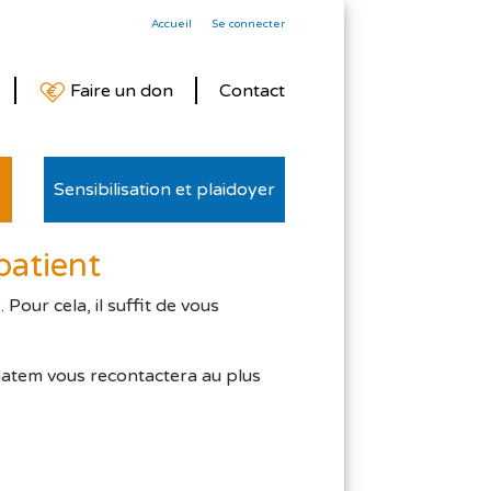
Accueil
Se connecter
Faire un don
Contact
Sensibilisation et plaidoyer
patient
our cela, il suffit de vous
matem vous recontactera au plus