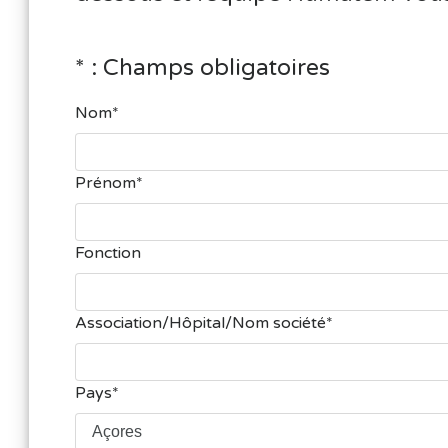
* : Champs obligatoires
Nom
Prénom
Fonction
Association/Hôpital/Nom société
Pays