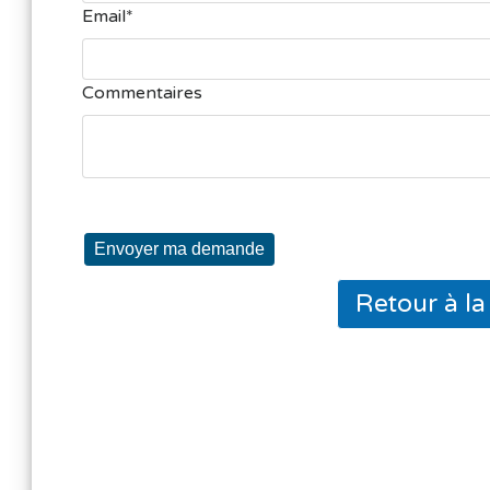
Email
Commentaires
Envoyer ma demande
Retour à l