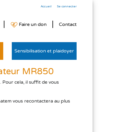
Accueil
Se connecter
Faire un don
Contact
Sensibilisation et plaidoyer
cateur MR850
our cela, il suffit de vous
matem vous recontactera au plus