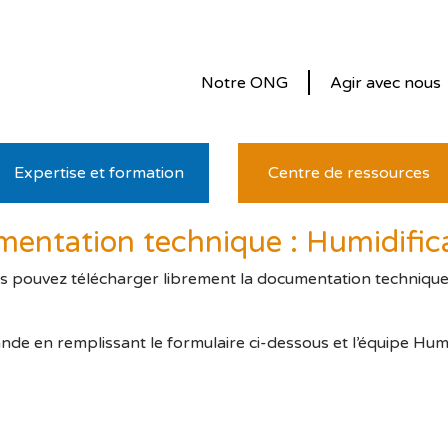
Notre ONG
Agir avec nous
Expertise et formation
Centre de ressources
entation technique : Humidifi
us pouvez télécharger librement la documentation technique. P
nde en remplissant le formulaire ci-dessous et l’équipe Hu