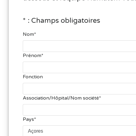
* : Champs obligatoires
Nom
Prénom
Fonction
Association/Hôpital/Nom société
Pays