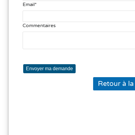
Email
Commentaires
Envoyer ma demande
Retour à l