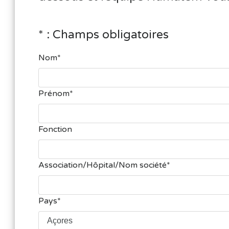
* : Champs obligatoires
Nom
Prénom
Fonction
Association/Hôpital/Nom société
Pays