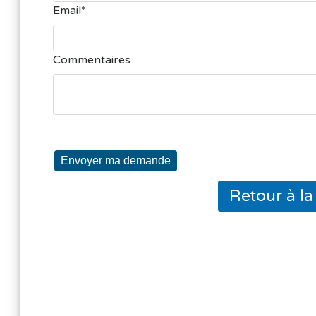
Email
Commentaires
Envoyer ma demande
Retour à l