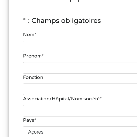
* : Champs obligatoires
Nom
Prénom
Fonction
Association/Hôpital/Nom société
Pays