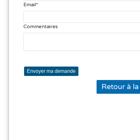
Email
Commentaires
Envoyer ma demande
Retour à l