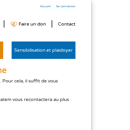
Accueil
Se connecter
Faire un don
Contact
Sensibilisation et plaidoyer
he
our cela, il suffit de vous
matem vous recontactera au plus