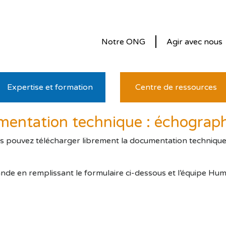
Notre ONG
Agir avec nous
Expertise et formation
Centre de ressources
entation technique : échograp
us pouvez télécharger librement la documentation technique. P
nde en remplissant le formulaire ci-dessous et l’équipe Hu