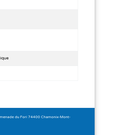
dique
romenade du Fori 74400 Chamonix-Mont-