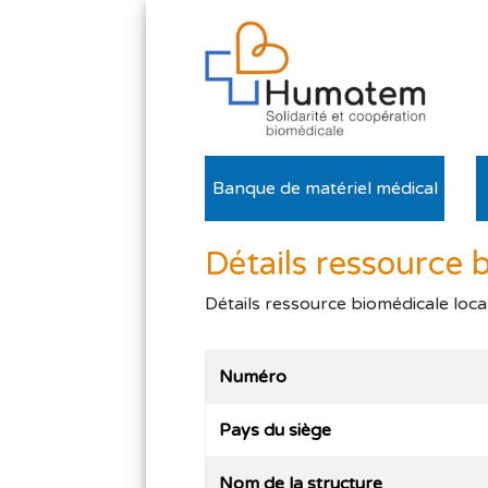
Banque de matériel médical
Détails ressource 
Détails ressource biomédicale loca
Numéro
Pays du siège
Nom de la structure