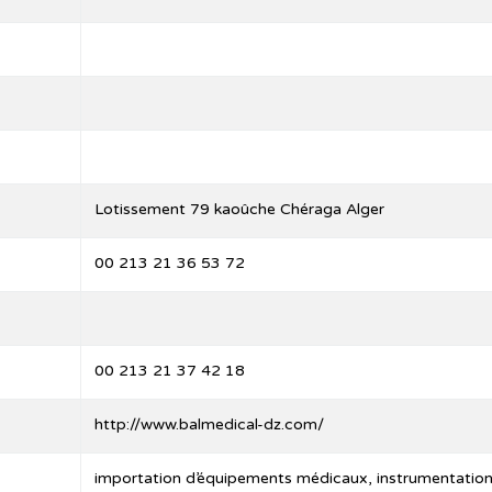
Lotissement 79 kaoûche Chéraga Alger
00 213 21 36 53 72
00 213 21 37 42 18
http://www.balmedical-dz.com/
importation d’équipements médicaux, instrumentation