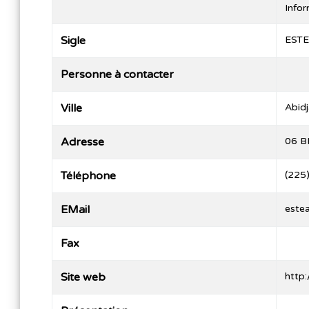
Info
Sigle
ESTE
Personne à contacter
Ville
Abid
Adresse
06 B
Téléphone
(225
EMail
este
Fax
Site web
http