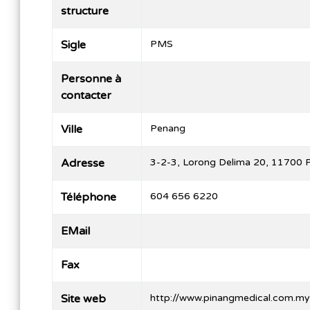
structure
Sigle
PMS
Personne à
contacter
Ville
Penang
Adresse
3-2-3, Lorong Delima 20, 11700 
Téléphone
604 656 6220
EMail
Fax
Site web
http://www.pinangmedical.com.my