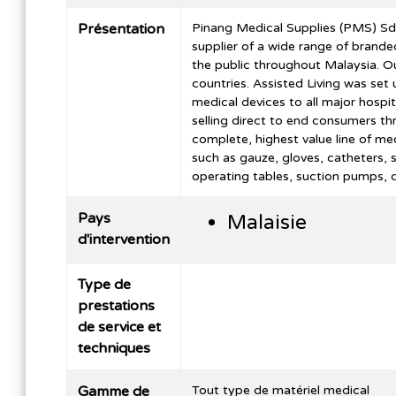
Présentation
Pinang Medical Supplies (PMS) Sdn
supplier of a wide range of brand
the public throughout Malaysia. O
countries. Assisted Living was set 
medical devices to all major hospit
selling direct to end consumers 
complete, highest value line of m
such as gauze, gloves, catheters, 
operating tables, suction pumps, d
Pays
Malaisie
d'intervention
Type de
prestations
de service et
techniques
Gamme de
Tout type de matériel medical