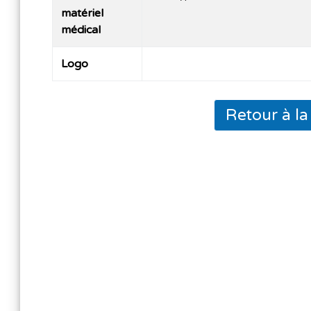
matériel
médical
Logo
Retour à l