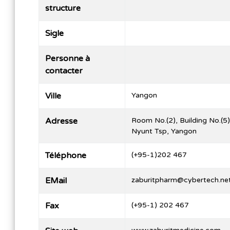
structure
Sigle
Personne à
contacter
Ville
Yangon
Adresse
Room No.(2), Building No.(5
Nyunt Tsp, Yangon
Téléphone
(+95-1)202 467
EMail
zaburitpharm@cybertech.n
Fax
(+95-1) 202 467