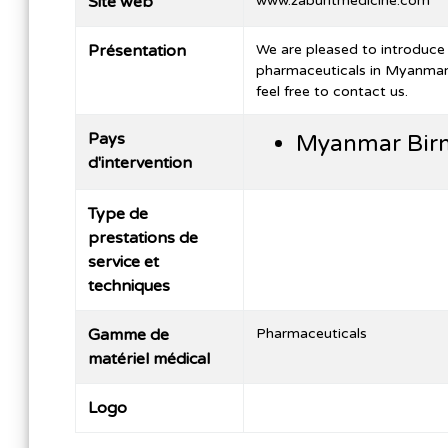
Site web
www.zaburitmedicine.com
Présentation
We are pleased to introduce
pharmaceuticals in Myanmar. 
feel free to contact us.
Pays
Myanmar Bir
d'intervention
Type de
prestations de
service et
techniques
Gamme de
Pharmaceuticals
matériel médical
Logo