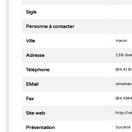
Sigle
Personne à contacter
Ville
Hanoi
Adresse
138 Gian
Téléphone
(84.4) 
EMail
vimehan
Fax
(84.4)8
Site web
http://
Présentation
Société 