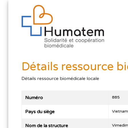
Détails ressource b
Détails ressource biomédicale locale
Numéro
885
Pays du siège
Vietna
Nom de la structure
Vimedi