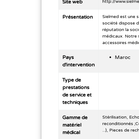
Site web
http://www.sielm
Présentation
Sielmed est une s
société dispose d
réputation la soc
médicaux. Notre so
accessoires médi
Pays
Maroc
d'intervention
Type de
prestations
de service et
techniques
Gamme de
Stérilisation, Ec
reconditionnés ;C
matériel
...), Pieces de re
médical