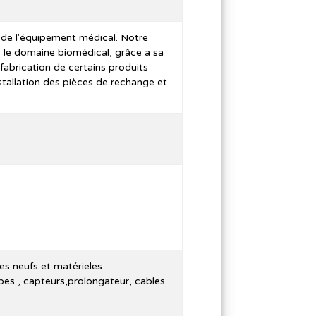
 de l'équipement médical. Notre
s le domaine biomédical, grâce a sa
fabrication de certains produits
nstallation des pièces de rechange et
les neufs et matérieles
es , capteurs,prolongateur, cables