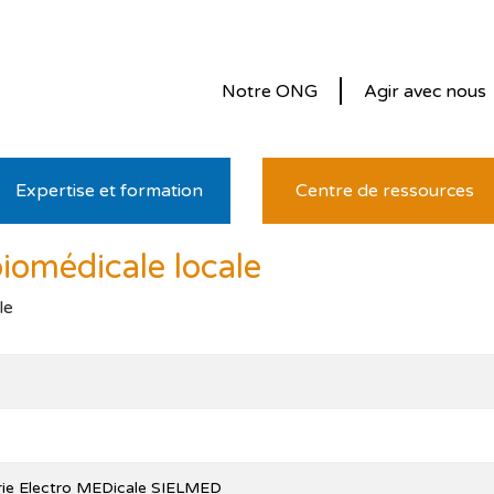
Notre ONG
Agir avec nous
Expertise et formation
Centre de ressources
biomédicale locale
le
erie Electro MEDicale SIELMED