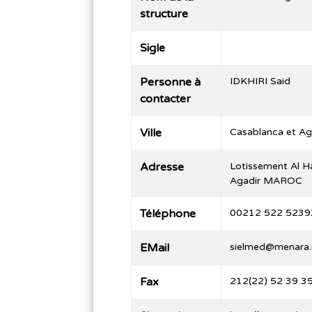
structure
Sigle
Personne à
IDKHIRI Said
contacter
Ville
Casablanca et Ag
Adresse
Lotissement Al 
Agadir MAROC
Téléphone
00212 522 5239
EMail
sielmed@menara
Fax
212(22) 52 39 3