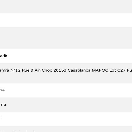
adir
Hamra N°12 Rue 9 Ain Choc 20153 Casablanca MAROC Lot C27 Rue 
34
.ma
5