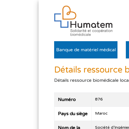
Banque de matériel médical
Détails ressource 
Détails ressource biomédicale loca
Numéro
876
Pays du siège
Maroc
Nom de la
Société d’Ingéni