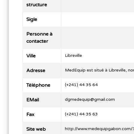
structure
Sigle
Personne à
contacter
Ville
Libreville
Adresse
MedEquip est situé à Libreville, n
Téléphone
(+241) 44 35 64
EMail
dgmedequip@gmail.com
Fax
(+241) 44 35 63
Site web
http://www.medequipgabon.com/