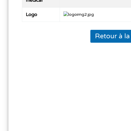
médical
Logo
Retour à l