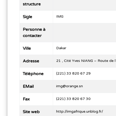
structure
Sigle
IMG
Personne à
contacter
Ville
Dakar
Adresse
21 , Cité Yves NIANG – Route de 
Téléphone
(221) 33 820 67 29
EMail
img@orange.sn
Fax
(221) 33 820 67 30
Site web
http://imgafrique.unblog.fr/