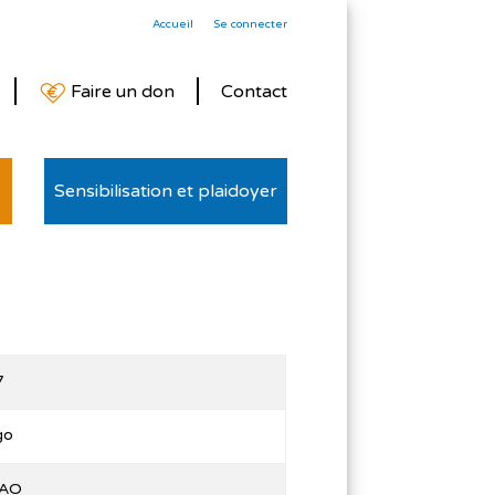
Accueil
Se connecter
Faire un don
Contact
Sensibilisation et plaidoyer
7
go
AO