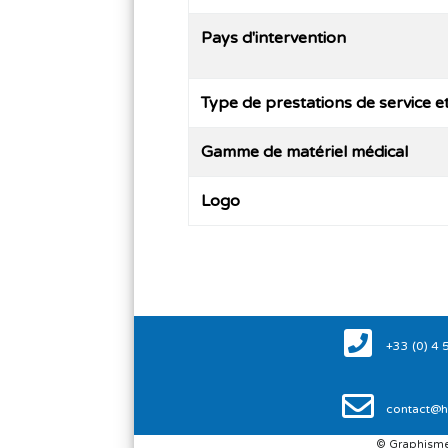
Pays d'intervention
Type de prestations de service e
Gamme de matériel médical
Logo
+33 (0) 4 
contact@h
© Graphisme: