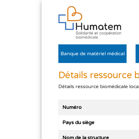
Banque de matériel médical
Détails ressource 
Détails ressource biomédicale loca
Numéro
Pays du siège
Nom de la structure