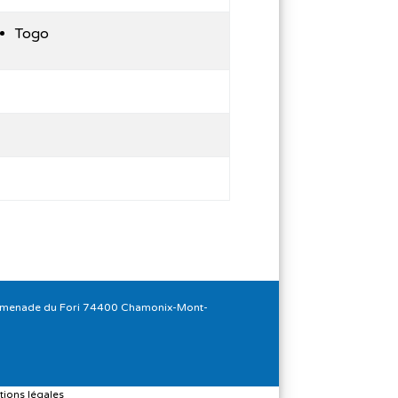
Togo
romenade du Fori 74400 Chamonix-Mont-
ions légales