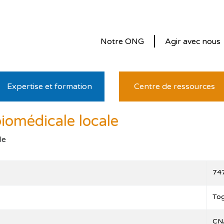
Notre ONG
Agir avec nous
Expertise et formation
Centre de ressources
biomédicale locale
le
74
To
CN