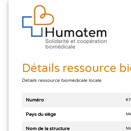
Détails ressource b
Détails ressource biomédicale locale
Numéro
6
Pays du siège
Me
Nom de la structure
Ma