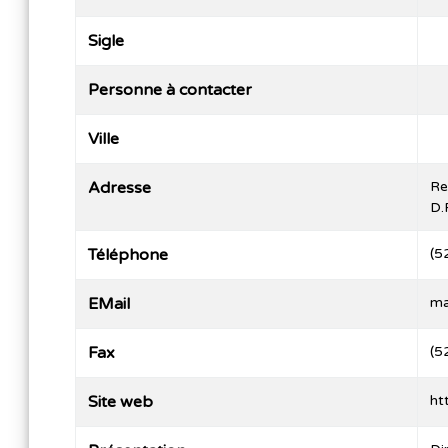
Sigle
Personne à contacter
Ville
Adresse
Re
D.
Téléphone
(5
EMail
ma
Fax
(5
Site web
ht