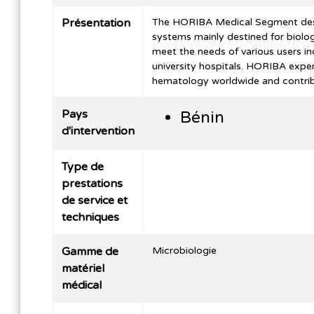
Présentation
The HORIBA Medical Segment design
systems mainly destined for biolog
meet the needs of various users inc
university hospitals. HORIBA expert
hematology worldwide and contrib
Pays
Bénin
d'intervention
Type de
prestations
de service et
techniques
Gamme de
Microbiologie
matériel
médical