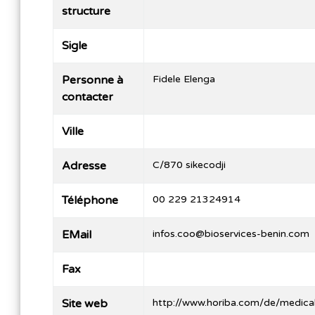
structure
Sigle
Personne à
Fidele Elenga
contacter
Ville
Adresse
C/870 sikecodji
Téléphone
00 229 21324914
EMail
infos.coo@bioservices-benin.com
Fax
Site web
http://www.horiba.com/de/medical/