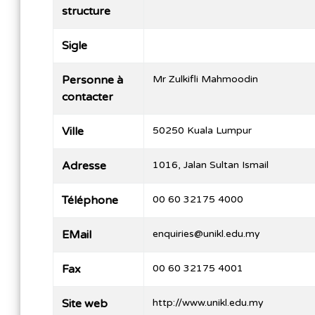
structure
Sigle
Personne à
Mr Zulkifli Mahmoodin
contacter
Ville
50250 Kuala Lumpur
Adresse
1016, Jalan Sultan Ismail
Téléphone
00 60 32175 4000
EMail
enquiries@unikl.edu.my
Fax
00 60 32175 4001
Site web
http://www.unikl.edu.my