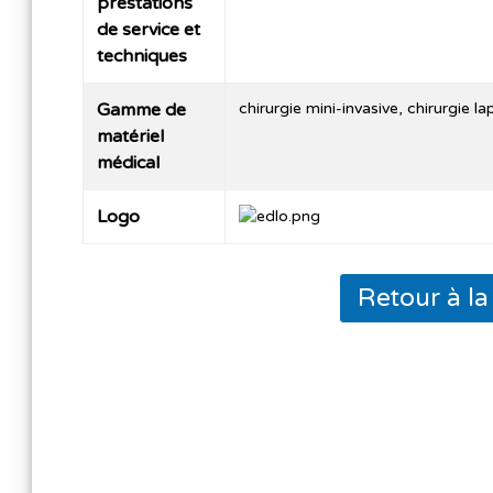
prestations
de service et
techniques
Gamme de
chirurgie mini-invasive, chirurgie 
matériel
médical
Logo
Retour à l