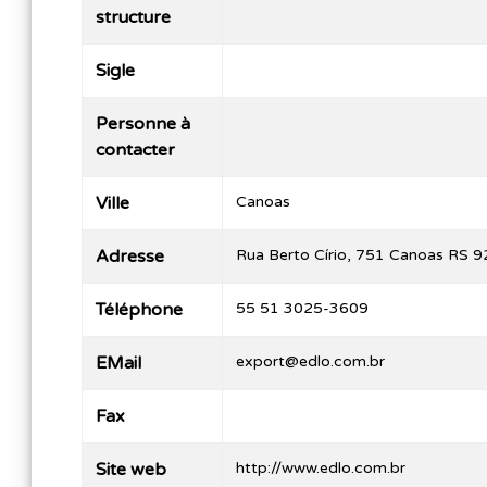
structure
Sigle
Personne à
contacter
Ville
Canoas
Adresse
Rua Berto Círio, 751 Canoas RS 
Téléphone
55 51 3025-3609
EMail
export@edlo.com.br
Fax
Site web
http://www.edlo.com.br