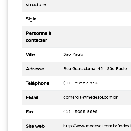
structure
Sigle
Personne à
contacter
Ville
Sao Paulo
Adresse
Rua Guaraciama, 42 - São Paulo
Téléphone
( 11 ) 5058-9334
EMail
comercial@medesol.com.br
Fax
( 11 ) 5058-9698
Site web
http://www.medesol.com.br/index.