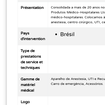
Présentation
Consolidada a mais de 20 anos n
Produtos Médico-Hospitalares Ltd
médico-hospitalares. Colocamos à 
anestesia, centro cirúrgico, UTI, 
Pays
Brésil
d'intervention
Type de
prestations
de service et
techniques
Gamme de
Aparelho de Anestesia, UTI e Recu
Carro de emergência, Acessórios.
matériel
médical
Logo