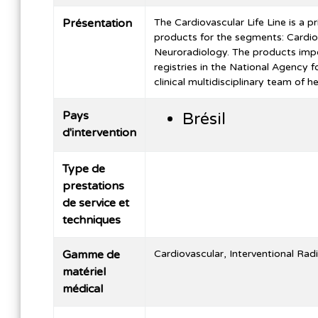
Présentation
The Cardiovascular Life Line is a 
products for the segments: Cardiov
Neuroradiology. The products impo
registries in the National Agency f
clinical multidisciplinary team of h
Pays
Brésil
d'intervention
Type de
prestations
de service et
techniques
Gamme de
Cardiovascular, Interventional Rad
matériel
médical