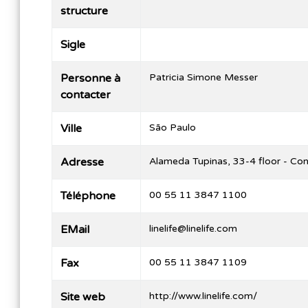
structure
Sigle
Personne à
Patricia Simone Messer
contacter
Ville
São Paulo
Adresse
Alameda Tupinas, 33-4 floor - Co
Téléphone
00 55 11 3847 1100
EMail
linelife@linelife.com
Fax
00 55 11 3847 1109
Site web
http://www.linelife.com/