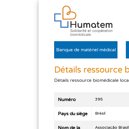
Banque de matériel médical
Détails ressource 
Détails ressource biomédicale loca
Numéro
395
Pays du siège
Brésil
Nom de la
Associação Brasil