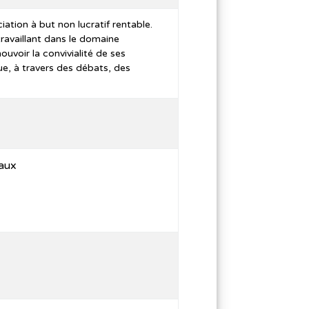
ation à but non lucratif rentable.
 travaillant dans le domaine
mouvoir la convivialité de ses
que, à travers des débats, des
caux