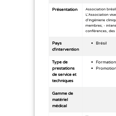
Présentation
Association brési
L'Association vise
d'Ingénierie clini
membres; - intensi
conférences, des 
Pays
Brésil
d'intervention
Type de
Formation 
prestations
Promotion
de service et
techniques
Gamme de
matériel
médical