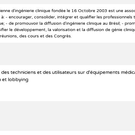
lienne d'ingénierie clinique fondée le 16 Octobre 2003 est une associ
 à: - encourager, consolider, intégrer et qualifier les professionnels
que; - de promouvoir la diffusion d'ingénierie clinique au Brésil; - pro
fier le développement, la valorisation et la diffusion de génie clini
réunions, des cours et des Congrès.
des techniciens et des utilisateurs sur d'équipements médi
 et lobbying