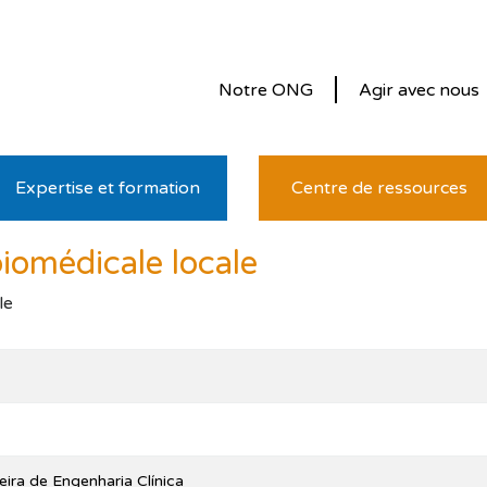
Notre ONG
Agir avec nous
Expertise et formation
Centre de ressources
biomédicale locale
le
eira de Engenharia Clínica