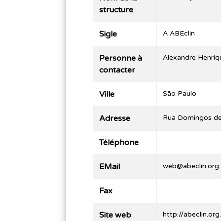
structure
Sigle
A ABEclin
Personne à
Alexandre Henriq
contacter
Ville
São Paulo
Adresse
Rua Domingos de 
Téléphone
EMail
web@abeclin.org
Fax
Site web
http://abeclin.org