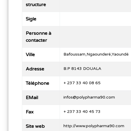
structure
Sigle
Personne à
contacter
Ville
Bafoussam,Ngaounderé,Yaoundé
Adresse
B.P 8143 DOUALA
Téléphone
+ 237 33 40 08 65
EMail
infos@polypharma90.com
Fax
+ 237 33 40 45 73
Site web
http://www.polypharma90.com