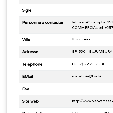
Sigle
Personne à contacter
Mr Jean-Christophe NY
COMMERCIAL tel: +25
Ville
Bujumbura
Adresse
BP. 530 - BUJUMBURA
Téléphone
(+257) 22 22 23 30
EMail
metalubia@bia.bi
Fax
Site web
http://www.biaoverseas