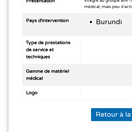
Présentation
Intégré au groupe BIA -A
médical, mais peu d'acti
Pays d'intervention
Burundi
Type de prestations
de service et
techniques
Gamme de matériel
médical
Logo
Retour à l