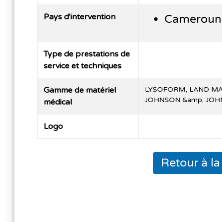
Pays d'intervention
Cameroun
Type de prestations de
service et techniques
Gamme de matériel
LYSOFORM, LAND MAR
JOHNSON &amp; JOHN
médical
Logo
Retour à l