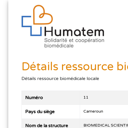
Détails ressource b
Détails ressource biomédicale locale
Numéro
11
Pays du siège
Cameroun
Nom de la structure
BIOMEDICAL SCIENTI