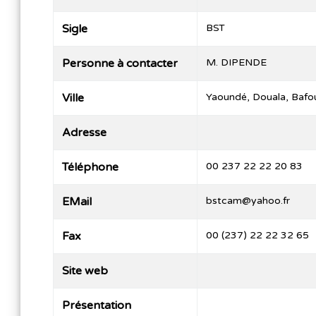
Sigle
BST
Personne à contacter
M. DIPENDE
Ville
Yaoundé, Douala, Baf
Adresse
Téléphone
00 237 22 22 20 83
EMail
bstcam@yahoo.fr
Fax
00 (237) 22 22 32 65
Site web
Présentation