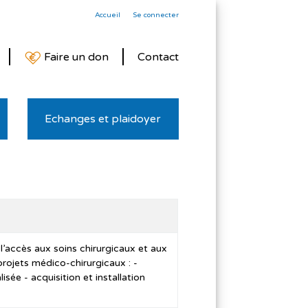
Accueil
Se connecter
Faire un don
Contact
Echanges et plaidoyer
 l’accès aux soins chirurgicaux et aux
 projets médico-chirurgicaux : -
sée - acquisition et installation