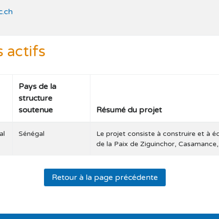
c.ch
s actifs
Pays de la
structure
soutenue
Résumé du projet
al
Sénégal
Le projet consiste à construire et à éq
de la Paix de Ziguinchor, Casamance
Retour à la page précédente