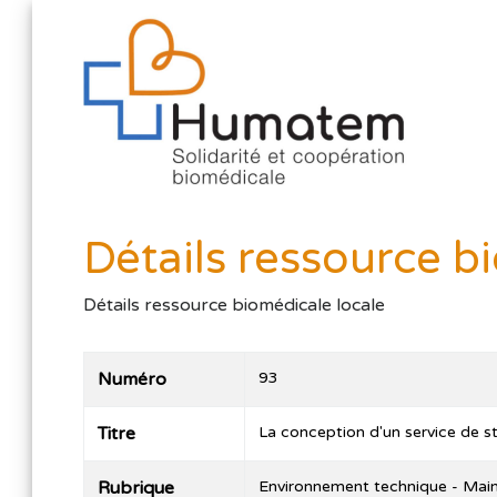
Détails ressource b
Détails ressource biomédicale locale
Numéro
93
Titre
La conception d'un service de sté
Rubrique
Environnement technique - Mai