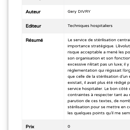
Auteur
Gery DIVRY
Editeur
Techniques hospitaliers
Résumé
Le service de stérilisation cent
importance stratégique. L’évolu
risque acceptable a mené les po
son organisation et son fonctio
excessive n’était pas un luxe; il
réglementation qui régissait l’o
que celle de la stérilisation d’
existait, il avait plus été rédig
service hospitalier. Le bon côt
contraintes à respecter tant au n
parution de ces textes, de nom
stérilisation pour se mettre en
les quelques points qu’il me sem
Prix
0