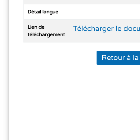
Détail langue
Lien de
Télécharger le doc
téléchargement
Retour à l