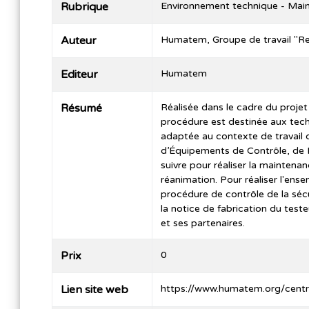
Rubrique
Environnement technique - Mai
Auteur
Humatem, Groupe de travail "Re
Editeur
Humatem
Résumé
Réalisée dans le cadre du proj
procédure est destinée aux tech
adaptée au contexte de travail 
d’Équipements de Contrôle, de M
suivre pour réaliser la maintena
réanimation. Pour réaliser l'ens
procédure de contrôle de la sé
la notice de fabrication du tes
et ses partenaires.
Prix
0
Lien site web
https://www.humatem.org/cen