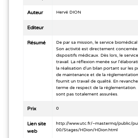
Auteur
Hervé DION
Editeur
Résumé
De par sa mission, le service biomédical 
Son activité est directement concernée 
dispositifs médicaux. Dès lors, le servic
travail. La réflexion menée sur l'élabor
la réalisation d'un bilan portant sur les
de maintenance et de la réglementation.
fournit un travail de qualité. En revanc
terme de respect de la réglementation. D
sont pas totalement assurées.
Prix
0
Lien site
http://www.utc.fr/~mastermq/public/p
00/Stages/HDion/HDion.html
web