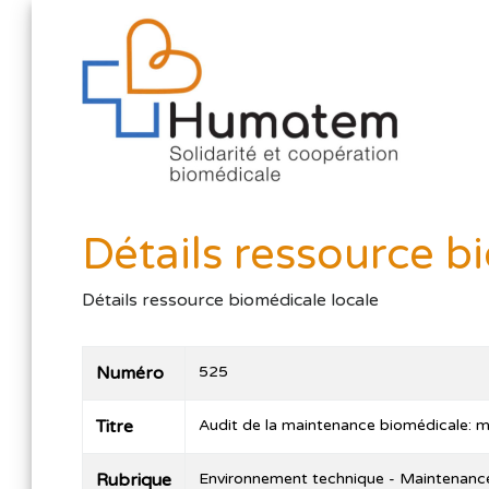
Détails ressource b
Détails ressource biomédicale locale
Numéro
525
Titre
Audit de la maintenance biomédicale: m
Rubrique
Environnement technique - Maintenanc