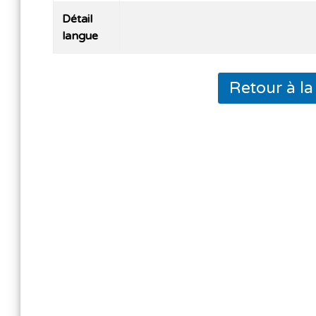
Détail
langue
Retour à l